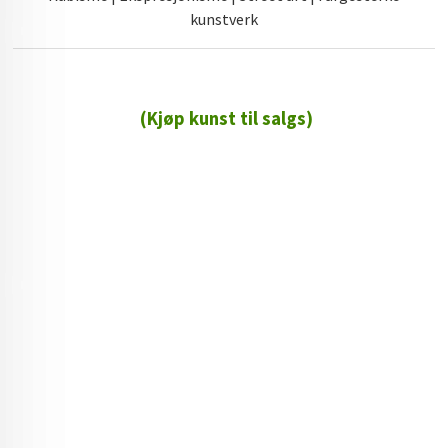
kunstverk
(Kjøp kunst til salgs)
72 72 72 ┃28828
┃
88888888888