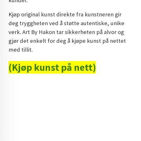
kunder.
DOPAMIN DECOR NORGE
Kjøp original kunst direkte fra kunstneren gir
DOPAMIN DECOR NORGE
deg tryggheten ved å støtte autentiske, unike
verk. Art By Hakon tar sikkerheten på alvor og
gjør det enkelt for deg å kjøpe kunst på nettet
med tillit.
(Kjøp kunst på nett)