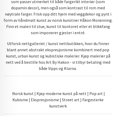
som passer utmerket til både fargerikt interiør (som
dopamin decor), men også som kontrast til rom med
nøytrale farger. Frisk opp ditt hjem med veggdekor og pynt i
form av håndmalt kunst av norsk kunstner Håkon Morønning.
Finn et maleri til stue, kunst til kontoret eller et blikkfang
som imponerer gjester i entré.
Utforsk nettgalleriet / kunst nettbutikken, hvor du finner
blant annet abstrakt ekspresjonisme kombinert med pop
kunst, urban kunst og kubistiske malerier. Kjøp malerier på
nett ved å bestille hos Art By Hakon - vi tilbyr betaling med
både Vipps og Klarna.
Norsk kunst | Kjøp moderne kunst på nett | Pop art |
Kubisme | Ekspresjonisme | Street art | Fargesterke
kunstverk