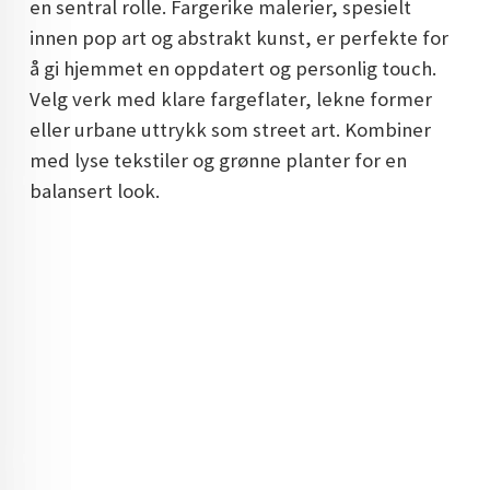
en sentral rolle. Fargerike malerier, spesielt
DOPAMIN DECOR NORGE
innen pop art og abstrakt kunst, er perfekte for
å gi hjemmet en oppdatert og personlig touch.
DOPAMIN DECOR NORGE
Velg verk med klare fargeflater, lekne former
eller urbane uttrykk som street art. Kombiner
med lyse tekstiler og grønne planter for en
balansert look.