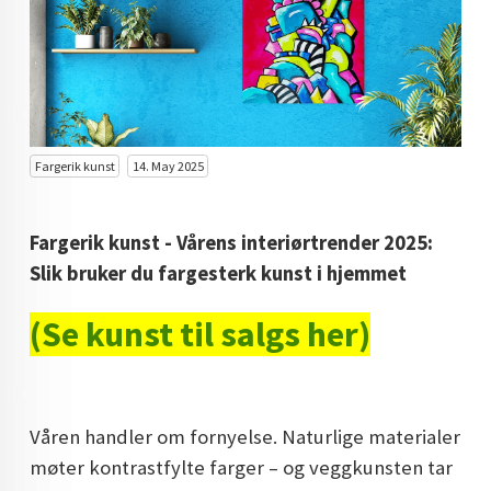
KUNST INVESTERING
KUNSTSTILER
FARGETEORI
KJØP KUNST TIL SALGS
Fargerik kunst
14. May 2025
POP ART
Fargerik kunst - Vårens interiørtrender 2025:
FARGERIK KUNST
Slik bruker du fargesterk kunst i hjemmet
MALERIER TIL SALGS
(Se kunst til salgs her)
KUNST
KUNSTNER BLOGG - EN KUNSTNERS DAGBOK
STORE MALERIER TIL STUE
Våren handler om fornyelse. Naturlige materialer
møter kontrastfylte farger – og veggkunsten tar
NORSK KUNST