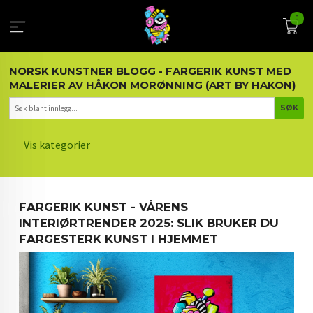
Gå
0
til
innholdet
NORSK KUNSTNER BLOGG - FARGERIK KUNST MED
MALERIER AV HÅKON MORØNNING (ART BY HAKON)
Vis kategorier
HOVEDSIDEN
FARGERIK KUNST - VÅRENS
KUNST OG KUNSTNEREN
INTERIØRTRENDER 2025: SLIK BRUKER DU
FARGESTERK KUNST I HJEMMET
MALERIER BLOGG
ARTIKLER OM KUNST
INTERIØR OG KUNST