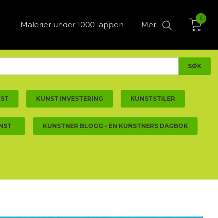
0
- Malerier under 1000 lappen
Mer
NST
KUNST INVESTERING
KUNSTSTILER
NST
KUNSTNER BLOGG - EN KUNSTNERS DAGBOK