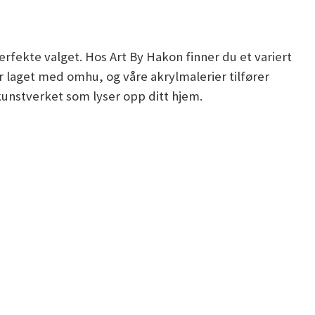
erfekte valget. Hos Art By Hakon finner du et variert
er laget med omhu, og våre akrylmalerier tilfører
 kunstverket som lyser opp ditt hjem.