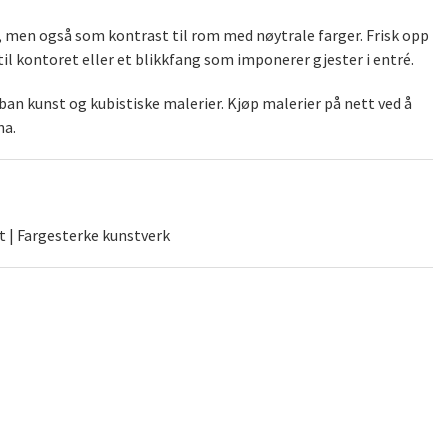
), men også som kontrast til rom med nøytrale farger. Frisk opp
il kontoret eller et blikkfang som imponerer gjester i entré.
an kunst og kubistiske malerier. Kjøp malerier på nett ved å
na.
t | Fargesterke kunstverk