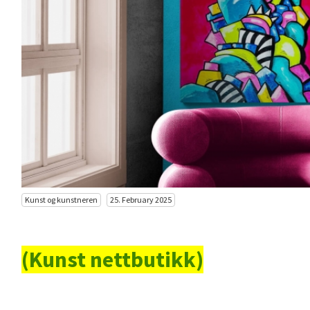
Kunst og kunstneren
25. February 2025
(Kunst nettbutikk)