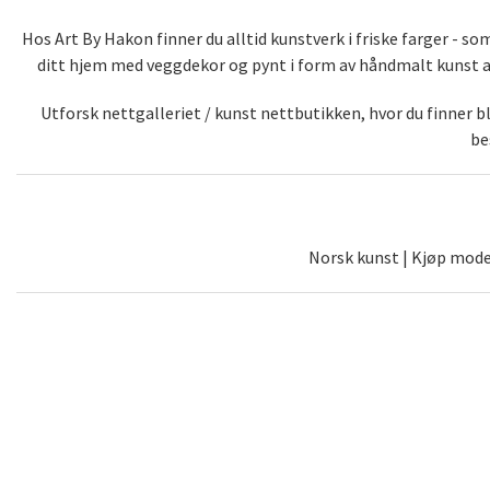
Hos Art By Hakon finner du alltid kunstverk i friske farger - 
ditt hjem med veggdekor og pynt i form av håndmalt kunst av 
Utforsk nettgalleriet / kunst nettbutikken, hvor du finner 
be
Norsk kunst | Kjøp moder