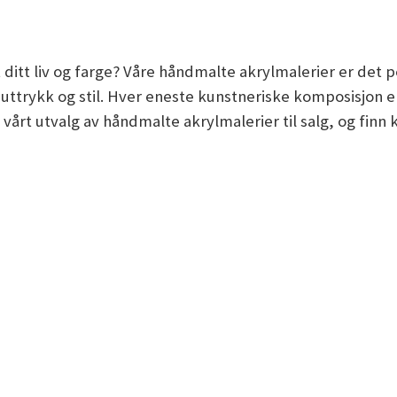
ditt liv og farge? Våre håndmalte akrylmalerier er det p
t uttrykk og stil. Hver eneste kunstneriske komposisjon 
 vårt utvalg av håndmalte akrylmalerier til salg, og finn