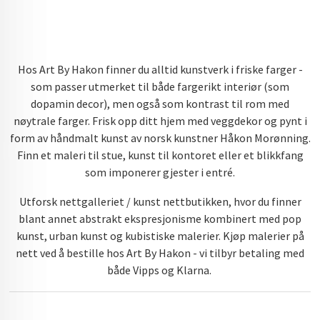
Hos Art By Hakon finner du alltid kunstverk i friske farger -
som passer utmerket til både fargerikt interiør (som
dopamin decor), men også som kontrast til rom med
nøytrale farger. Frisk opp ditt hjem med veggdekor og pynt i
form av håndmalt kunst av norsk kunstner Håkon Morønning.
Finn et maleri til stue, kunst til kontoret eller et blikkfang
som imponerer gjester i entré.
Utforsk nettgalleriet / kunst nettbutikken, hvor du finner
blant annet abstrakt ekspresjonisme kombinert med pop
kunst, urban kunst og kubistiske malerier. Kjøp malerier på
nett ved å bestille hos Art By Hakon - vi tilbyr betaling med
både Vipps og Klarna.