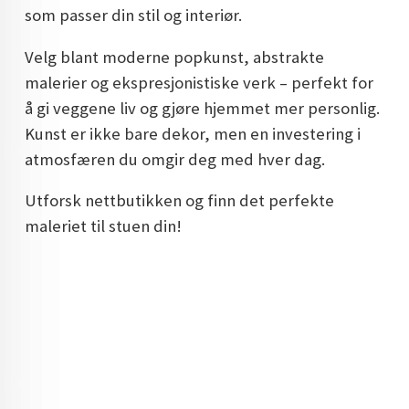
som passer din stil og interiør.
DOPAMIN DECOR NORGE
Velg blant moderne popkunst, abstrakte
DOPAMIN DECOR NORGE
malerier og ekspresjonistiske verk – perfekt for
å gi veggene liv og gjøre hjemmet mer personlig.
Kunst er ikke bare dekor, men en investering i
atmosfæren du omgir deg med hver dag.
Utforsk nettbutikken og finn det perfekte
maleriet til stuen din!