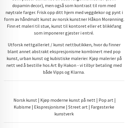
dopamin decor), men også som kontrast til rom med
nøytrale farger. Frisk opp ditt hjem med veggdekor og pynt i
form av håndmalt kunst av norsk kunstner Håkon Morønning.
Finn et maleri til stue, kunst til kontoret eller et blikkfang
som imponerer gjester i entré.
Utforsk nettgalleriet / kunst nettbutikken, hvor du finner
blant annet abstrakt ekspresjonisme kombinert med pop
kunst, urban kunst og kubistiske malerier. Kjøp malerier på
nett ved å bestille hos Art By Hakon - vi tilbyr betaling med
både Vipps og Klarna.
Norsk kunst | Kjøp moderne kunst på nett | Pop art |
Kubisme | Ekspresjonisme | Street art | Fargesterke
kunstverk