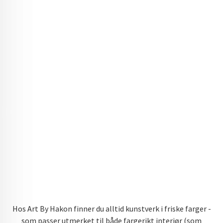
Hos Art By Hakon finner du alltid kunstverk i friske farger -
som passer utmerket til både fargerikt interiør (som