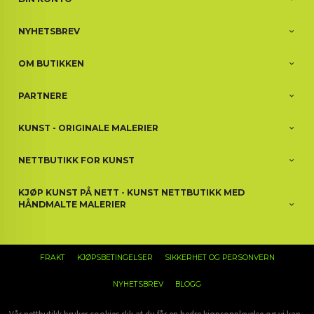
NYHETSBREV
OM BUTIKKEN
PARTNERE
KUNST - ORIGINALE MALERIER
NETTBUTIKK FOR KUNST
KJØP KUNST PÅ NETT - KUNST NETTBUTIKK MED
HÅNDMALTE MALERIER
FRAKT
KJØPSBETINGELSER
SIKKERHET OG PERSONVERN
NYHETSBREV
BLOGG