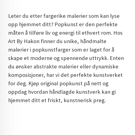
DOPAMIN DECOR NORGE
Leter du etter fargerike malerier som kan lyse
DOPAMIN DECOR NORGE
opp hjemmet ditt? Popkunst er den perfekte
måten å tilføre liv og energi til ethvert rom. Hos
Art By Hakon finner du unike, håndmalte
malerier i popkunstfarger som er laget for å
skape et moderne og spennende uttrykk. Enten
du ønsker abstrakte malerier eller dynamiske
komposisjoner, har vi det perfekte kunstverket
for deg. Kjøp original popkunst på nett og
oppdag hvordan håndlagde kunstverk kan gi
hjemmet ditt et friskt, kunstnerisk preg.