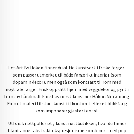
Hos Art By Hakon finner du alltid kunstverk i friske farger -
som passer utmerket til både fargerikt interiør (som
dopamin decor), men også som kontrast til rom med
nøytrale farger. Frisk opp ditt hjem med veggdekor og pynt i
form av håndmalt kunst av norsk kunstner Håkon Morønning.
Finn et maleri til stue, kunst til kontoret eller et blikkfang
som imponerer gjester i entré.
Utforsk nettgalleriet / kunst nettbutikken, hvor du finner
blant annet abstrakt ekspresjonisme kombinert med pop