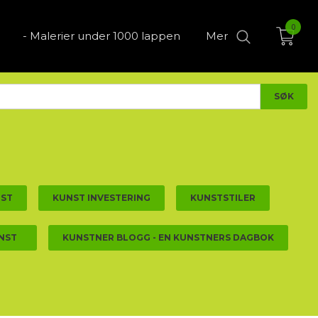
0
- Malerier under 1000 lappen
Mer
NST
KUNST INVESTERING
KUNSTSTILER
NST
KUNSTNER BLOGG - EN KUNSTNERS DAGBOK