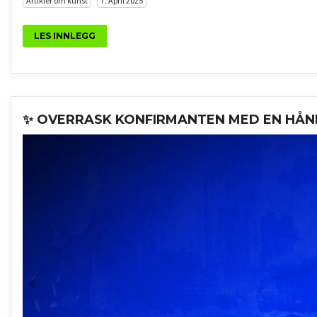
Artikler om kunst
7. April 2025
LES INNLEGG
✨ OVERRASK KONFIRMANTEN MED EN HÅ