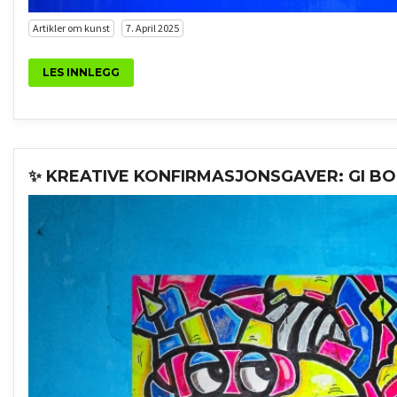
Artikler om kunst
7. April 2025
LES INNLEGG
✨ KREATIVE KONFIRMASJONSGAVER: GI B