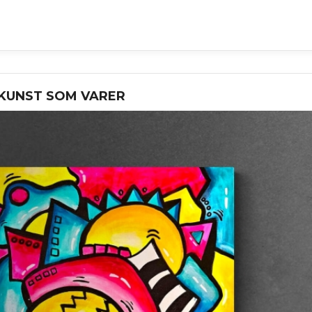
 KUNST SOM VARER