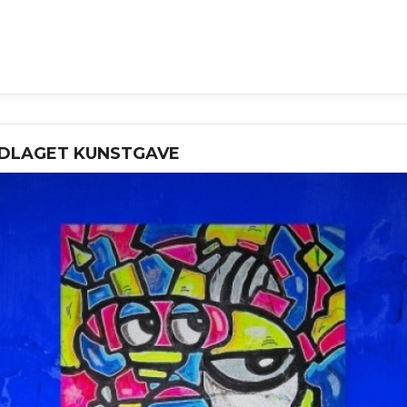
NDLAGET KUNSTGAVE