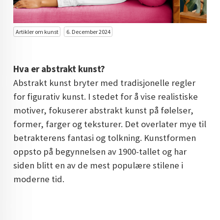
DOPAMIN DECOR NORGE
DOPAMIN DECOR NORGE
Artikler om kunst
6. December 2024
Hva er abstrakt kunst?
Abstrakt kunst bryter med tradisjonelle regler
for figurativ kunst. I stedet for å vise realistiske
motiver, fokuserer abstrakt kunst på følelser,
former, farger og teksturer. Det overlater mye til
betrakterens fantasi og tolkning. Kunstformen
oppsto på begynnelsen av 1900-tallet og har
siden blitt en av de mest populære stilene i
moderne tid.