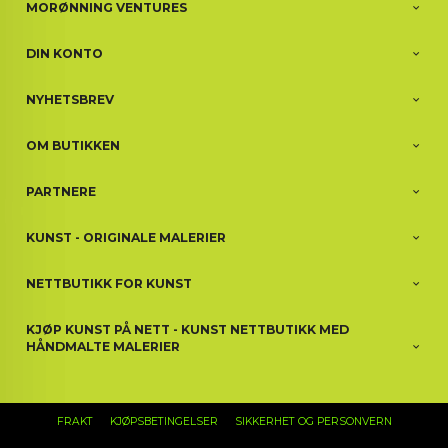
MORØNNING VENTURES
DIN KONTO
NYHETSBREV
OM BUTIKKEN
PARTNERE
KUNST - ORIGINALE MALERIER
NETTBUTIKK FOR KUNST
KJØP KUNST PÅ NETT - KUNST NETTBUTIKK MED
HÅNDMALTE MALERIER
FRAKT
KJØPSBETINGELSER
SIKKERHET OG PERSONVERN