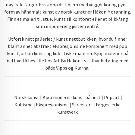
nøytrale farger. Frisk opp ditt hjem med veggdekor og pynt i
form av håndmalt kunst av norsk kunstner Håkon Morønning.
Finn et maleri til stue, kunst til kontoret eller et blikkfang
som imponerer gjester i entré.
Utforsk nettgalleriet / kunst nettbutikken, hvor du finner
blant annet abstrakt ekspresjonisme kombinert med pop
kunst, urban kunst og kubistiske malerier. Kjøp malerier på
nett ved å bestille hos Art By Hakon - vi tilbyr betaling med
både Vipps og Klarna.
Norsk kunst | Kjøp moderne kunst på nett | Pop art |
Kubisme | Ekspresjonisme | Street art | Fargesterke
kunstverk