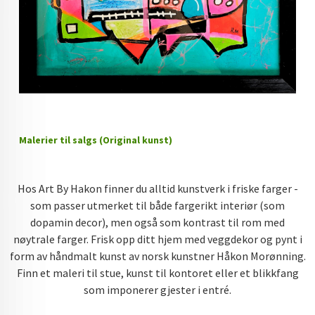
Malerier til salgs (Original kunst)
Hos Art By Hakon finner du alltid kunstverk i friske farger -
som passer utmerket til både fargerikt interiør (som
dopamin decor), men også som kontrast til rom med
nøytrale farger. Frisk opp ditt hjem med veggdekor og pynt i
form av håndmalt kunst av norsk kunstner Håkon Morønning.
Finn et maleri til stue, kunst til kontoret eller et blikkfang
som imponerer gjester i entré.