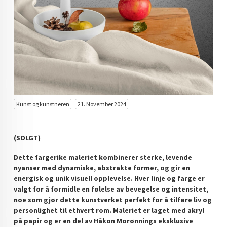
DOPAMIN DECOR NORGE
DOPAMIN DECOR NORGE
Kunst og kunstneren
21. November 2024
(SOLGT)
Dette fargerike maleriet kombinerer sterke, levende
nyanser med dynamiske, abstrakte former, og gir en
energisk og unik visuell opplevelse. Hver linje og farge er
valgt for å formidle en følelse av bevegelse og intensitet,
noe som gjør dette kunstverket perfekt for å tilføre liv og
personlighet til ethvert rom. Maleriet er laget med akryl
på papir og er en del av Håkon Morønnings eksklusive