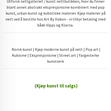
Utforsk nettgalleriet / kunst nettbutikken, hvor du finner
blant annet abstrakt ekspresjonisme kombinert med pop
kunst, urban kunst og kubistiske malerier. Kjøp malerier på
nett ved å bestille hos Art By Hakon - vi tilbyr betaling med
både Vipps og Klarna.
Norsk kunst | Kjøp moderne kunst på nett | Pop art |
Kubisme | Ekspresjonisme | Street art | Fargesterke
kunstverk
(Kjøp kunst til salgs)