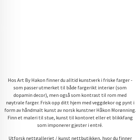
Hos Art By Hakon finner du alltid kunstverk i friske farger -
som passer utmerket til både fargerikt interiør (som
dopamin decor), men også som kontrast til rom med
nøytrale farger. Frisk opp ditt hjem med veggdekor og pynt i
form av håndmalt kunst av norsk kunstner Håkon Morønning.
Finn et maleri til stue, kunst til kontoret eller et blikkfang
som imponerer gjester i entré.
Utforsk nettgalleriet / kunst nettbutikken, hvor du finner