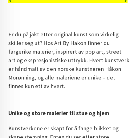
DOPAMIN DECOR NORGE
DOPAMIN DECOR NORGE
Er du på jakt etter original kunst som virkelig
skiller seg ut? Hos Art By Hakon finner du
fargerike malerier, inspirert av pop art, street
art og ekspresjonistiske uttrykk. Hvert kunstverk
er håndmalt av den norske kunstneren Håkon
Morønning, og alle maleriene er unike – det
finnes kun ett av hvert.
Unike og store malerier til stue og hjem
Kunstverkene er skapt for å fange blikket og
skape stemning. Enten du ser etter store