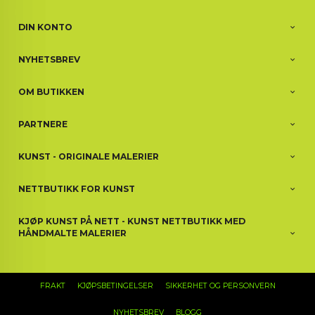
DIN KONTO
NYHETSBREV
OM BUTIKKEN
PARTNERE
KUNST - ORIGINALE MALERIER
NETTBUTIKK FOR KUNST
KJØP KUNST PÅ NETT - KUNST NETTBUTIKK MED
HÅNDMALTE MALERIER
FRAKT
KJØPSBETINGELSER
SIKKERHET OG PERSONVERN
NYHETSBREV
BLOGG