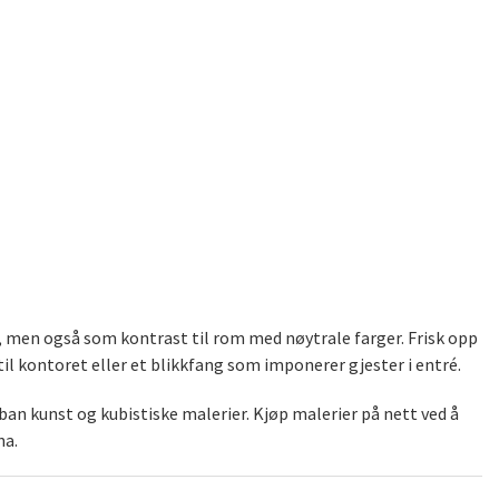
), men også som kontrast til rom med nøytrale farger. Frisk opp
il kontoret eller et blikkfang som imponerer gjester i entré.
an kunst og kubistiske malerier. Kjøp malerier på nett ved å
na.