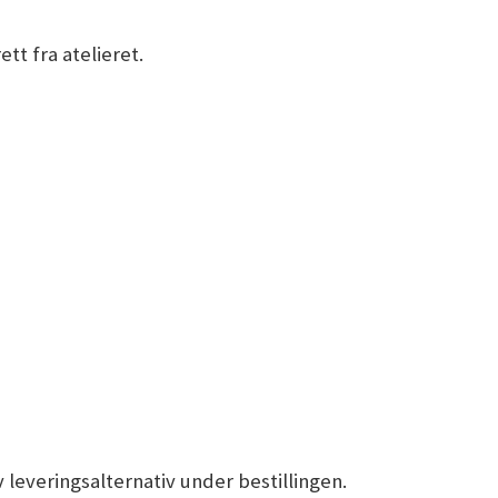
tt fra atelieret.
 leveringsalternativ under bestillingen.