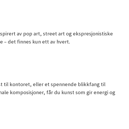
nspirert av pop art, street art og ekspresjonistiske
– det finnes kun ett av hvert.
 til kontoret, eller et spennende blikkfang til
ale komposisjoner, får du kunst som gir energi og