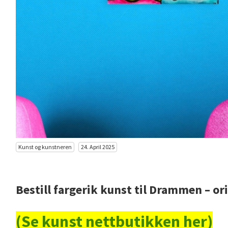
Kunst og kunstneren
24. April 2025
Bestill fargerik kunst til Drammen – or
(Se kunst nettbutikken her)