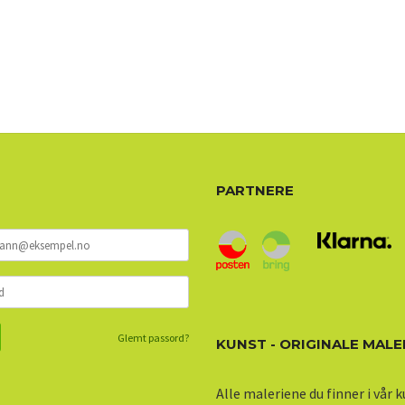
PARTNERE
Glemt passord?
KUNST - ORIGINALE MALE
Alle maleriene du finner i vår 