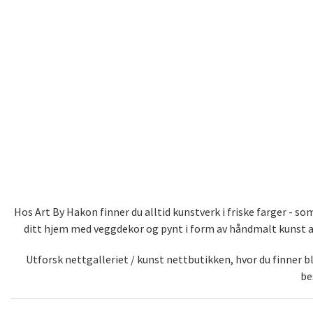
Hos Art By Hakon finner du alltid kunstverk i friske farger - 
ditt hjem med veggdekor og pynt i form av håndmalt kunst av 
Utforsk nettgalleriet / kunst nettbutikken, hvor du finner 
be