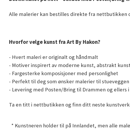
Alle malerier kan bestilles direkte fra nettbutikken o
Hvorfor velge kunst fra Art By Hakon?
- Hvert maleri er originalt og håndmalt
- Motiver inspirert av moderne kunst, abstrakt kunst
- Fargesterke komposisjoner med personlighet
- Perfekt til deg som ønsker malerier til stuevegge
- Levering med Posten/Bring til Drammen og ellers 
Ta en titt i nettbutikken og finn ditt neste kunstver
* Kunstneren holder til på Innlandet, men alle maler