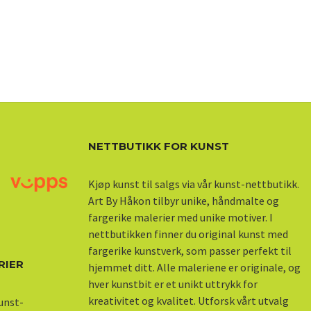
NETTBUTIKK FOR KUNST
Kjøp kunst til salgs via vår kunst-nettbutikk.
Art By Håkon tilbyr unike, håndmalte og
fargerike malerier med unike motiver. I
nettbutikken finner du original kunst med
fargerike kunstverk, som passer perfekt til
RIER
hjemmet ditt. Alle maleriene er originale, og
hver kunstbit er et unikt uttrykk for
kreativitet og kvalitet. Utforsk vårt utvalg
kunst-