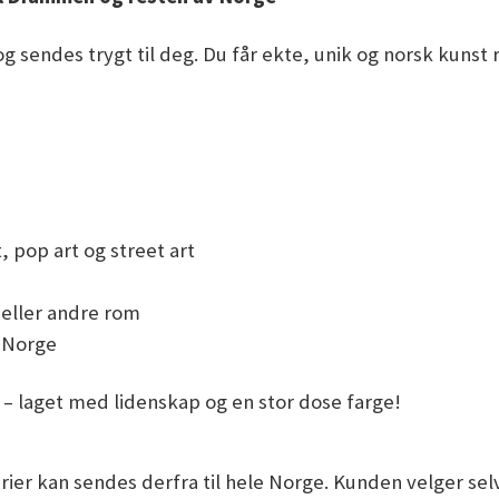
g sendes trygt til deg. Du får ekte, unik og norsk kunst re
, pop art og street art
n eller andre rom
i Norge
k – laget med lidenskap og en stor dose farge!
ier kan sendes derfra til hele Norge. Kunden velger selv