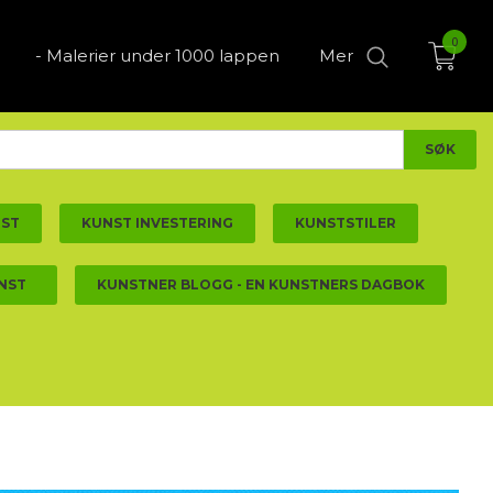
0
- Malerier under 1000 lappen
Mer
NST
KUNST INVESTERING
KUNSTSTILER
NST
KUNSTNER BLOGG - EN KUNSTNERS DAGBOK