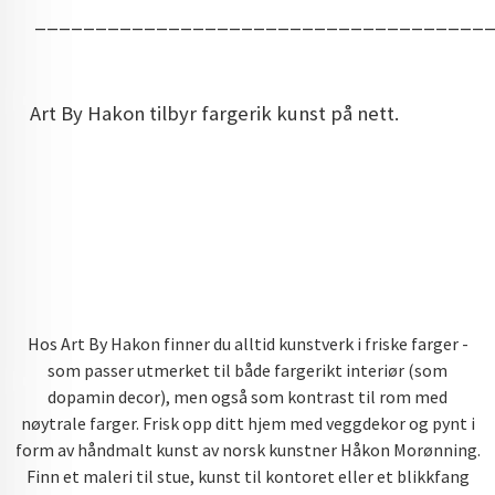
_____________________________________
Art By Hakon tilbyr fargerik kunst på nett.
Hos Art By Hakon finner du alltid kunstverk i friske farger -
som passer utmerket til både fargerikt interiør (som
dopamin decor), men også som kontrast til rom med
nøytrale farger. Frisk opp ditt hjem med veggdekor og pynt i
form av håndmalt kunst av norsk kunstner Håkon Morønning.
Finn et maleri til stue, kunst til kontoret eller et blikkfang