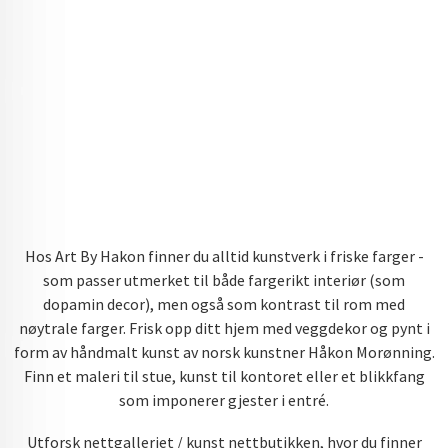
Hos Art By Hakon finner du alltid kunstverk i friske farger -
som passer utmerket til både fargerikt interiør (som
dopamin decor), men også som kontrast til rom med
nøytrale farger. Frisk opp ditt hjem med veggdekor og pynt i
form av håndmalt kunst av norsk kunstner Håkon Morønning.
Finn et maleri til stue, kunst til kontoret eller et blikkfang
som imponerer gjester i entré.
Utforsk nettgalleriet / kunst nettbutikken, hvor du finner