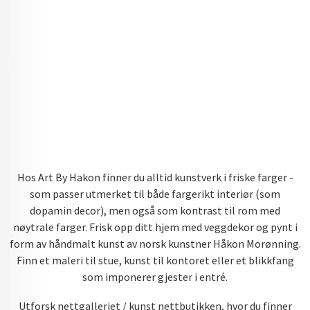
Hos Art By Hakon finner du alltid kunstverk i friske farger -
som passer utmerket til både fargerikt interiør (som
dopamin decor), men også som kontrast til rom med
nøytrale farger. Frisk opp ditt hjem med veggdekor og pynt i
form av håndmalt kunst av norsk kunstner Håkon Morønning.
Finn et maleri til stue, kunst til kontoret eller et blikkfang
som imponerer gjester i entré.
Utforsk nettgalleriet / kunst nettbutikken, hvor du finner