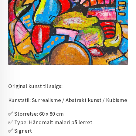
Original kunst til salgs:
Kunststil: Surrealisme / Abstrakt kunst / Kubisme
✅️ Størrelse: 60 x 80 cm
✅️ Type: Håndmalt maleri på lerret
✅️ Signert