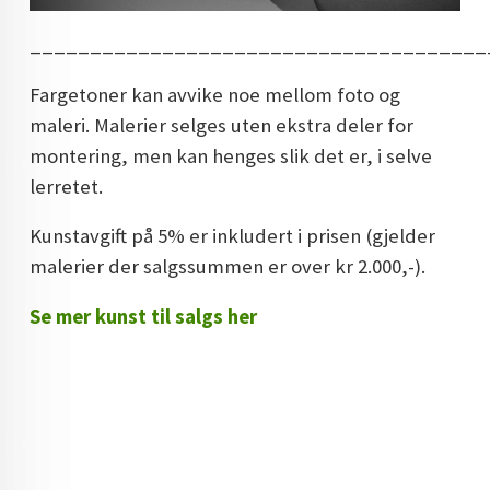
______________________________________
Fargetoner kan avvike noe mellom foto og
maleri. Malerier selges uten ekstra deler for
montering, men kan henges slik det er, i selve
lerretet.
Kunstavgift på 5% er inkludert i prisen (gjelder
malerier der salgssummen er over kr 2.000,-).
Se mer kunst til salgs her