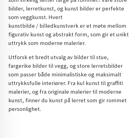
DOPAMIN DECOR NORGE
bilder, lerretkunst, og kunst bilder er perfekte
som veggkunst. Hvert
DOPAMIN DECOR NORGE
kunstbilde / billedkunstverk er et møte mellom
figurativ kunst og abstrakt form, som gir et unikt
uttrykk som moderne malerier.
Utforsk et bredt utvalg av bilder til stue,
fargerike bilder til vegg, og store lerretsbilder
som passer både minimalistiske og maksimalt
uttrykksfulle interiører. Fra kul kunst til graffiti
malerier, og fra originale malerier til moderne
kunst, finner du kunst på lerret som gir rommet
personlighet.