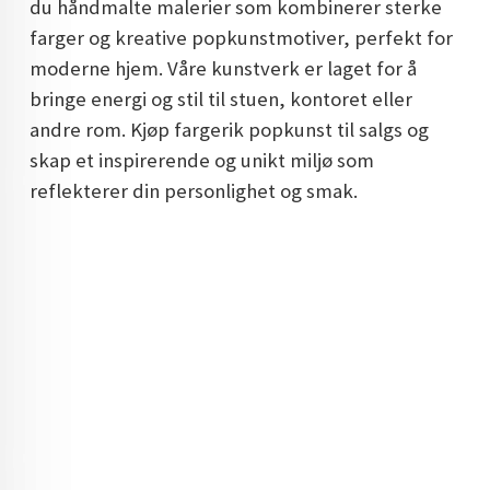
du håndmalte malerier som kombinerer sterke
DOPAMIN DECOR NORGE
farger og kreative popkunstmotiver, perfekt for
moderne hjem. Våre kunstverk er laget for å
DOPAMIN DECOR NORGE
bringe energi og stil til stuen, kontoret eller
andre rom. Kjøp fargerik popkunst til salgs og
skap et inspirerende og unikt miljø som
reflekterer din personlighet og smak.