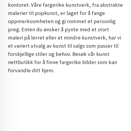
kontoret. Våre fargerike kunstverk, fra abstrakte
DOPAMIN DECOR NORGE
malerier til popkunst, er laget for å fange
DOPAMIN DECOR NORGE
oppmerksomheten og gi rommet et personlig
preg. Enten du ønsker å pynte med et stort
maleri på lerret eller et mindre kunstverk, har vi
et variert utvalg av kunst til salgs som passer til
forskjellige stiler og behov. Besøk vår kunst
nettbutikk for å finne fargerike bilder som kan
forvandle ditt hjem.