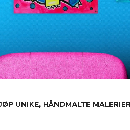
 KJØP UNIKE, HÅNDMALTE MALERI