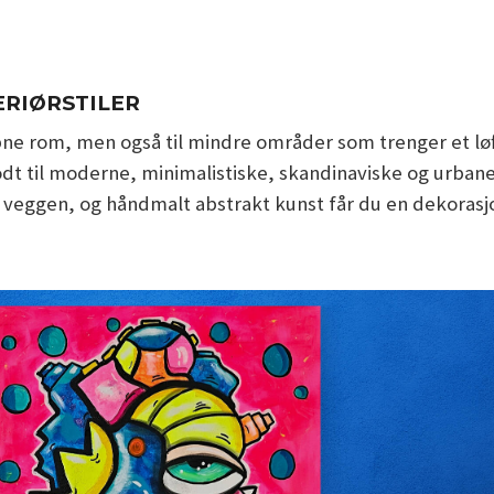
ERIØRSTILER
, åpne rom, men også til mindre områder som trenger et l
dt til moderne, minimalistiske, skandinaviske og urbane 
il veggen, og håndmalt abstrakt kunst får du en dekorasj