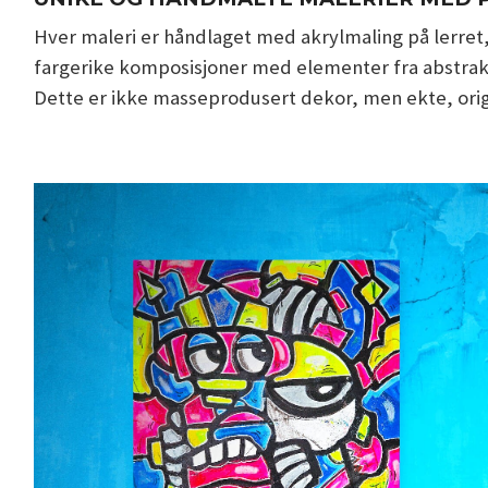
Hver maleri er håndlaget med akrylmaling på lerret,
fargerike komposisjoner med elementer fra abstrakt
Dette er ikke masseprodusert dekor, men ekte, origin