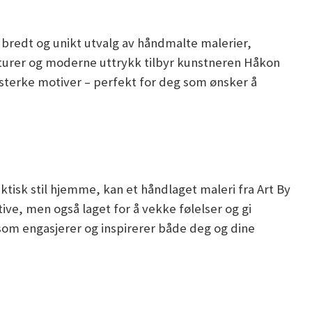
 bredt og unikt utvalg av håndmalte malerier,
sturer og moderne uttrykk tilbyr kunstneren Håkon
terke motiver – perfekt for deg som ønsker å
ektisk stil hjemme, kan et håndlaget maleri fra Art By
ve, men også laget for å vekke følelser og gi
om engasjerer og inspirerer både deg og dine