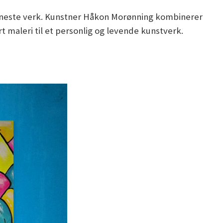
t eneste verk. Kunstner Håkon Morønning kombinerer
maleri til et personlig og levende kunstverk.