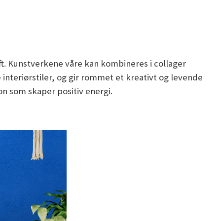
øft. Kunstverkene våre kan kombineres i collager
interiørstiler, og gir rommet et kreativt og levende
on som skaper positiv energi.