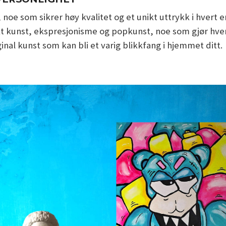
 noe som sikrer høy kvalitet og et unikt uttrykk i hver
 kunst, ekspresjonisme og popkunst, noe som gjør hvert 
al kunst som kan bli et varig blikkfang i hjemmet ditt.