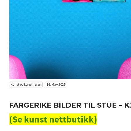
Kunst og kunstneren
16. May 2025
FARGERIKE BILDER TIL STUE –
(Se kunst nettbutikk)