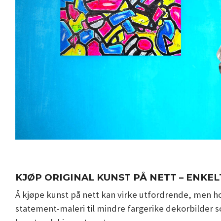
KJØP ORIGINAL KUNST PÅ NETT – ENKEL
Å kjøpe kunst på nett kan virke utfordrende, men hos
statement-maleri til mindre fargerike dekorbilder so