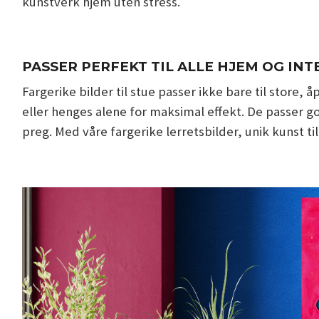
kunstverk hjem uten stress.
PASSER PERFEKT TIL ALLE HJEM OG INT
Fargerike bilder til stue passer ikke bare til store
eller henges alene for maksimal effekt. De passer go
preg. Med våre fargerike lerretsbilder, unik kunst t