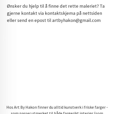
Ønsker du hjelp til å finne det rette maleriet? Ta
gjerne kontakt via kontaktskjema på nettsiden
eller send en epost til artbyhakon@gmail.com
Hos Art By Hakon finner du alltid kunstverk i friske farger -
som passer utmerket til både fargerikt interiør (som