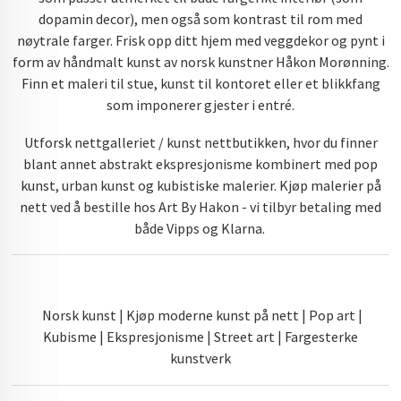
dopamin decor), men også som kontrast til rom med
nøytrale farger. Frisk opp ditt hjem med veggdekor og pynt i
form av håndmalt kunst av norsk kunstner Håkon Morønning.
Finn et maleri til stue, kunst til kontoret eller et blikkfang
som imponerer gjester i entré.
Utforsk nettgalleriet / kunst nettbutikken, hvor du finner
blant annet abstrakt ekspresjonisme kombinert med pop
kunst, urban kunst og kubistiske malerier. Kjøp malerier på
nett ved å bestille hos Art By Hakon - vi tilbyr betaling med
både Vipps og Klarna.
Norsk kunst | Kjøp moderne kunst på nett | Pop art |
Kubisme | Ekspresjonisme | Street art | Fargesterke
kunstverk