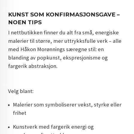
KUNST SOM KONFIRMASJONSGAVE –
NOEN TIPS
I nettbutikken finner du alt fra små, energiske
malerier til større, mer uttrykksfulle verk – alle
med Håkon Morønnings særegne stil: en
blanding av popkunst, ekspresjonisme og
fargerik abstraksjon.
Velg blant:
Malerier som symboliserer vekst, styrke eller
frihet
Kunstverk med fargerik energi og