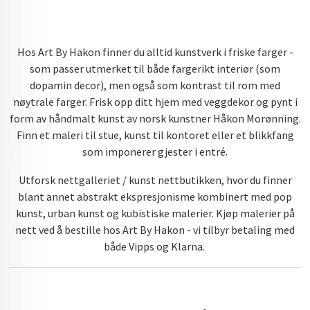
Hos Art By Hakon finner du alltid kunstverk i friske farger -
som passer utmerket til både fargerikt interiør (som
dopamin decor), men også som kontrast til rom med
nøytrale farger. Frisk opp ditt hjem med veggdekor og pynt i
form av håndmalt kunst av norsk kunstner Håkon Morønning.
Finn et maleri til stue, kunst til kontoret eller et blikkfang
som imponerer gjester i entré.
Utforsk nettgalleriet / kunst nettbutikken, hvor du finner
blant annet abstrakt ekspresjonisme kombinert med pop
kunst, urban kunst og kubistiske malerier. Kjøp malerier på
nett ved å bestille hos Art By Hakon - vi tilbyr betaling med
både Vipps og Klarna.