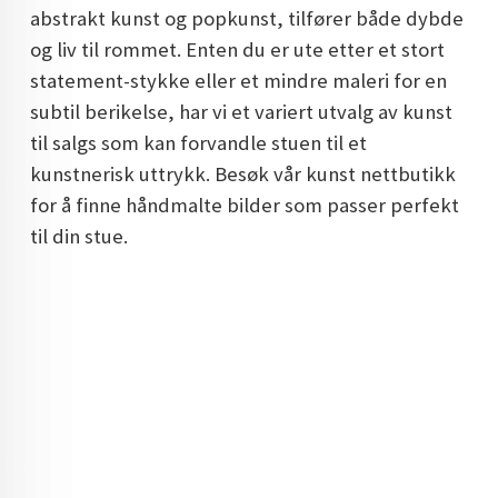
abstrakt kunst og popkunst, tilfører både dybde
DOPAMIN DECOR NORGE
og liv til rommet. Enten du er ute etter et stort
DOPAMIN DECOR NORGE
statement-stykke eller et mindre maleri for en
subtil berikelse, har vi et variert utvalg av kunst
til salgs som kan forvandle stuen til et
kunstnerisk uttrykk. Besøk vår kunst nettbutikk
for å finne håndmalte bilder som passer perfekt
til din stue.