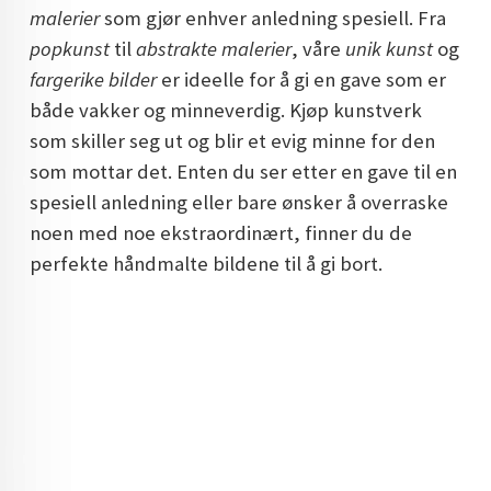
malerier
som gjør enhver anledning spesiell. Fra
DOPAMIN DECOR NORGE
popkunst
til
abstrakte malerier
, våre
unik kunst
og
DOPAMIN DECOR NORGE
fargerike bilder
er ideelle for å gi en gave som er
både vakker og minneverdig. Kjøp kunstverk
som skiller seg ut og blir et evig minne for den
som mottar det. Enten du ser etter en gave til en
spesiell anledning eller bare ønsker å overraske
noen med noe ekstraordinært, finner du de
perfekte håndmalte bildene til å gi bort.