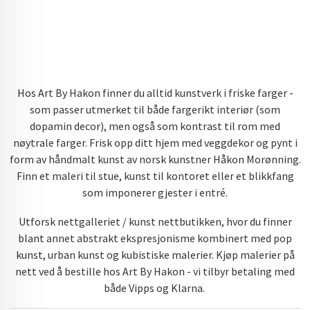
Hos Art By Hakon finner du alltid kunstverk i friske farger -
som passer utmerket til både fargerikt interiør (som
dopamin decor), men også som kontrast til rom med
nøytrale farger. Frisk opp ditt hjem med veggdekor og pynt i
form av håndmalt kunst av norsk kunstner Håkon Morønning.
Finn et maleri til stue, kunst til kontoret eller et blikkfang
som imponerer gjester i entré.
Utforsk nettgalleriet / kunst nettbutikken, hvor du finner
blant annet abstrakt ekspresjonisme kombinert med pop
kunst, urban kunst og kubistiske malerier. Kjøp malerier på
nett ved å bestille hos Art By Hakon - vi tilbyr betaling med
både Vipps og Klarna.