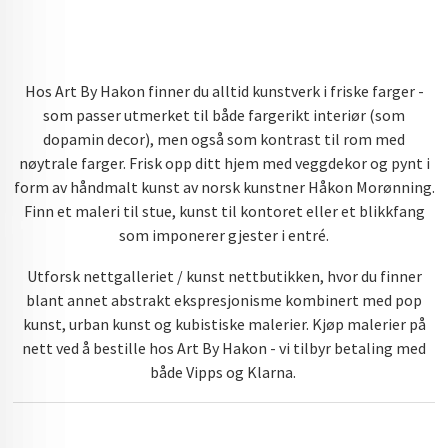
Hos Art By Hakon finner du alltid kunstverk i friske farger -
som passer utmerket til både fargerikt interiør (som
dopamin decor), men også som kontrast til rom med
nøytrale farger. Frisk opp ditt hjem med veggdekor og pynt i
form av håndmalt kunst av norsk kunstner Håkon Morønning.
Finn et maleri til stue, kunst til kontoret eller et blikkfang
som imponerer gjester i entré.
Utforsk nettgalleriet / kunst nettbutikken, hvor du finner
blant annet abstrakt ekspresjonisme kombinert med pop
kunst, urban kunst og kubistiske malerier. Kjøp malerier på
nett ved å bestille hos Art By Hakon - vi tilbyr betaling med
både Vipps og Klarna.