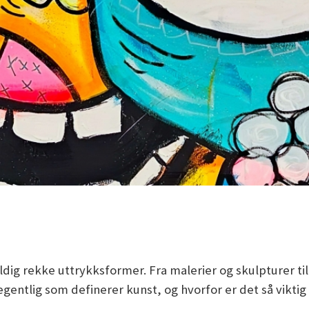
 rekke uttrykksformer. Fra malerier og skulpturer til fi
gentlig som definerer kunst, og hvorfor er det så vikti