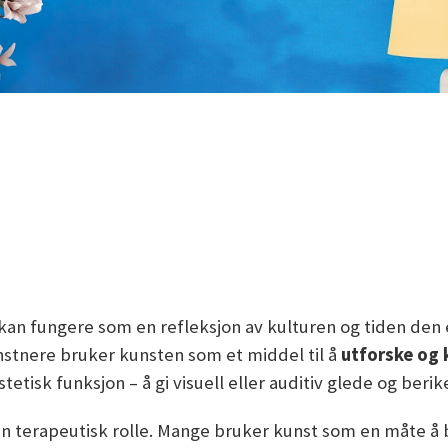
en kan fungere som en refleksjon av kulturen og tiden de
unstnere bruker kunsten som et middel til å
utforske og 
tisk funksjon – å gi visuell eller auditiv glede og berik
le en terapeutisk rolle. Mange bruker kunst som en måte 