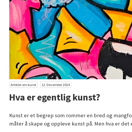
Artikler om kunst
12. December 2024
Hva er egentlig kunst?
Kunst er et begrep som rommer en bred og mangfoldig
måter å skape og oppleve kunst på. Men hva er det e