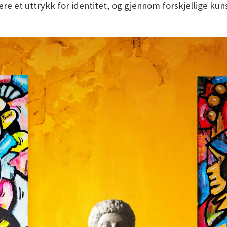
være et uttrykk for identitet, og gjennom forskjellige k