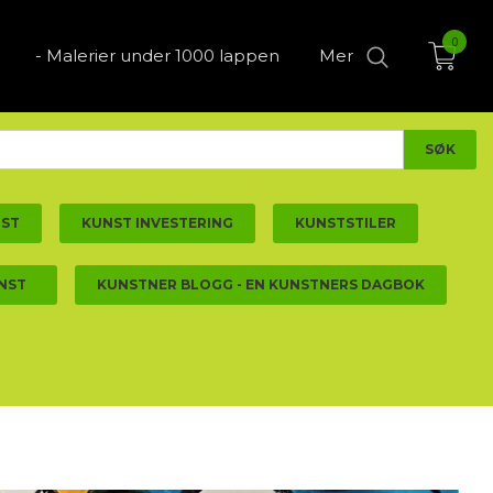
0
- Malerier under 1000 lappen
Mer
NST
KUNST INVESTERING
KUNSTSTILER
NST
KUNSTNER BLOGG - EN KUNSTNERS DAGBOK