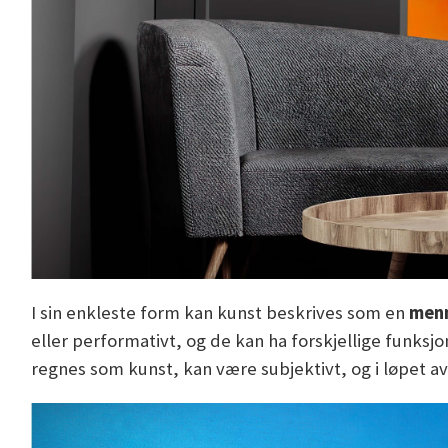
I sin enkleste form kan kunst beskrives som en
menn
eller performativt, og de kan ha forskjellige funks
regnes som kunst, kan være subjektivt, og i løpet av