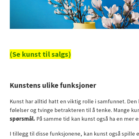
(Se kunst til salgs)
Kunstens ulike funksjoner
Kunst har alltid hatt en viktig rolle i samfunnet. D
følelser og tvinge betrakteren til å tenke. Mange k
spørsmål.
På samme tid kan kunst også ha en mer este
I tillegg til disse funksjonene, kan kunst også spil