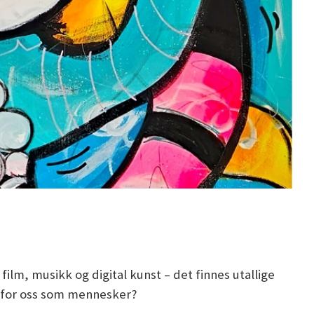
lm, musikk og digital kunst – det finnes utallige
g for oss som mennesker?