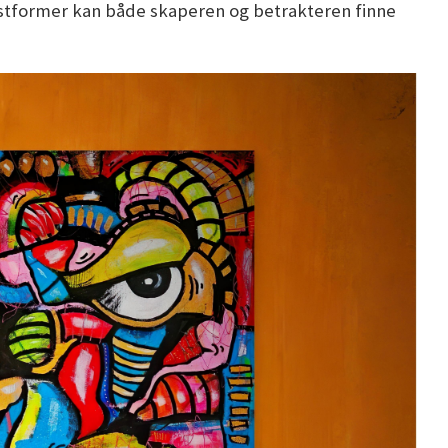
unstformer kan både skaperen og betrakteren finne