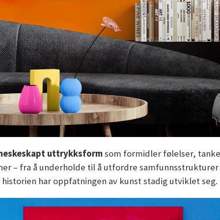
eskeskapt uttrykksform
som formidler følelser, tanker
joner – fra å underholde til å utfordre samfunnsstruktur
 historien har oppfatningen av kunst stadig utviklet seg.