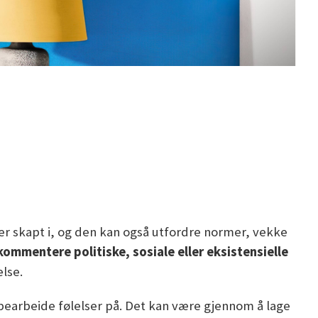
n er skapt i, og den kan også utfordre normer, vekke
kommentere politiske, sosiale eller eksistensielle
else.
å bearbeide følelser på. Det kan være gjennom å lage