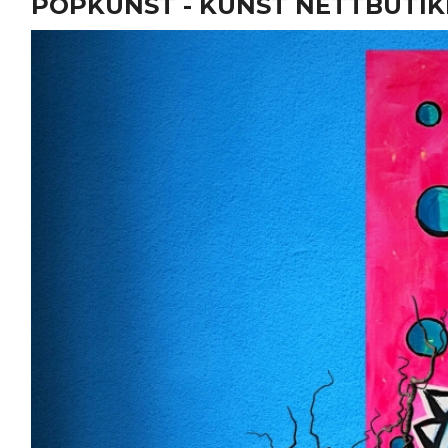
POPKUNST - KUNST NETTBUTIKK