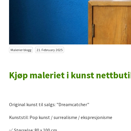
Malerier blogg
21. February 2025
Kjøp maleriet i kunst nettbut
Original kunst til salgs: "Dreamcatcher"
Kunststil: Pop kunst / surrealisme / ekspresjonisme
✅️ Størrelse: 80 x 100 cm