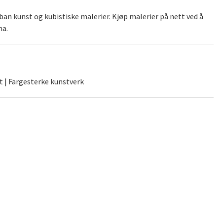
an kunst og kubistiske malerier. Kjøp malerier på nett ved å
na.
t | Fargesterke kunstverk