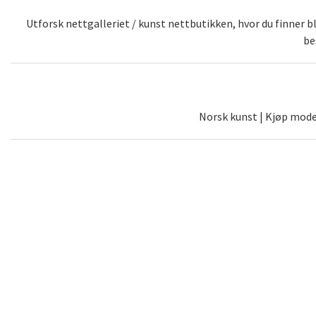
Utforsk nettgalleriet / kunst nettbutikken, hvor du finner 
be
Norsk kunst | Kjøp moder