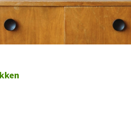
ikken