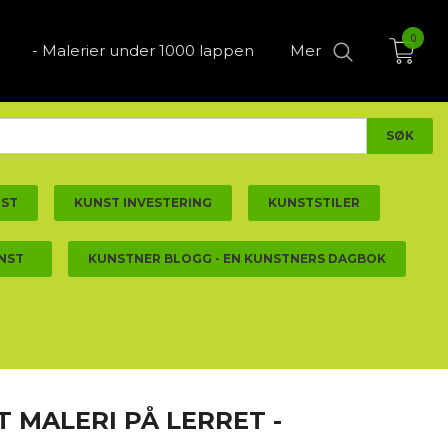
0
- Malerier under 1000 lappen
Mer
NST
KUNST INVESTERING
KUNSTSTILER
NST
KUNSTNER BLOGG - EN KUNSTNERS DAGBOK
T MALERI PÅ LERRET -