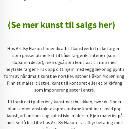
(Se mer kunst til salgs her)
Hos Art By Hakon finner du alltid kunstverk i friske farger -
som passer utmerket til både fargerikt interiør (som
dopamin decor), men også som kontrast til rom med
nøytrale farger. Frisk opp ditt hjem med veggdekor og pynt i
form av håndmalt kunst av norsk kunstner Håkon Morønning.
Finn et maleri til stue, kunst til kontoret eller et blikkfang
som imponerer gjester i entré.
Utforsk nettgalleriet / kunst nettbutikken, hvor du finner
blant annet abstrakt ekspresjonisme kombinert med pop
kunst, urban kunst og kubistiske malerier. Kjøp malerier på
nett ved å bestille hos Art By Hakon - vi tilbyr betaling med