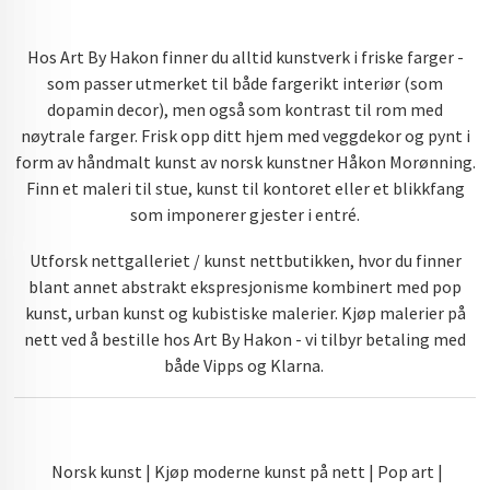
Hos Art By Hakon finner du alltid kunstverk i friske farger -
som passer utmerket til både fargerikt interiør (som
dopamin decor), men også som kontrast til rom med
nøytrale farger. Frisk opp ditt hjem med veggdekor og pynt i
form av håndmalt kunst av norsk kunstner Håkon Morønning.
Finn et maleri til stue, kunst til kontoret eller et blikkfang
som imponerer gjester i entré.
Utforsk nettgalleriet / kunst nettbutikken, hvor du finner
blant annet abstrakt ekspresjonisme kombinert med pop
kunst, urban kunst og kubistiske malerier. Kjøp malerier på
nett ved å bestille hos Art By Hakon - vi tilbyr betaling med
både Vipps og Klarna.
Norsk kunst | Kjøp moderne kunst på nett | Pop art |