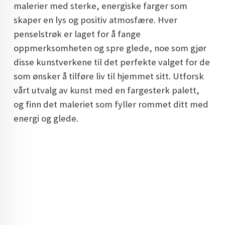
malerier med sterke, energiske farger som
DOPAMIN DECOR NORGE
skaper en lys og positiv atmosfære. Hver
DOPAMIN DECOR NORGE
penselstrøk er laget for å fange
oppmerksomheten og spre glede, noe som gjør
disse kunstverkene til det perfekte valget for de
som ønsker å tilføre liv til hjemmet sitt. Utforsk
vårt utvalg av kunst med en fargesterk palett,
og finn det maleriet som fyller rommet ditt med
energi og glede.