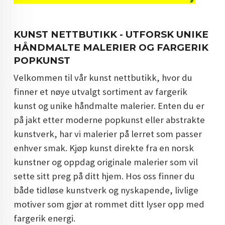
DOPAMIN DECOR NORGE
DOPAMIN DECOR NORGE
KUNST NETTBUTIKK - UTFORSK UNIKE
HÅNDMALTE MALERIER OG FARGERIK
POPKUNST
Velkommen til vår kunst nettbutikk, hvor du
finner et nøye utvalgt sortiment av fargerik
kunst og unike håndmalte malerier. Enten du er
på jakt etter moderne popkunst eller abstrakte
kunstverk, har vi malerier på lerret som passer
enhver smak. Kjøp kunst direkte fra en norsk
kunstner og oppdag originale malerier som vil
sette sitt preg på ditt hjem. Hos oss finner du
både tidløse kunstverk og nyskapende, livlige
motiver som gjør at rommet ditt lyser opp med
fargerik energi.