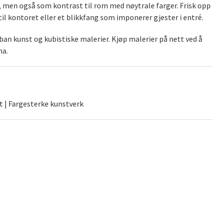
), men også som kontrast til rom med nøytrale farger. Frisk opp
il kontoret eller et blikkfang som imponerer gjester i entré.
an kunst og kubistiske malerier. Kjøp malerier på nett ved å
na.
t | Fargesterke kunstverk