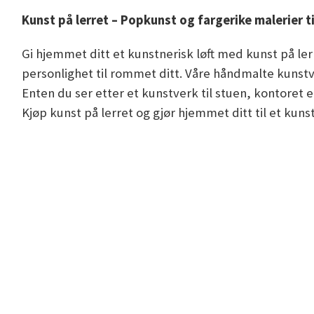
Kunst på lerret – Popkunst og fargerike malerier t
Gi hjemmet ditt et kunstnerisk løft med kunst på ler
personlighet til rommet ditt. Våre håndmalte kunstv
Enten du ser etter et kunstverk til stuen, kontoret 
Kjøp kunst på lerret og gjør hjemmet ditt til et kun