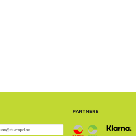
72 72 72 ┃28828
┃
88888888888
PARTNERE