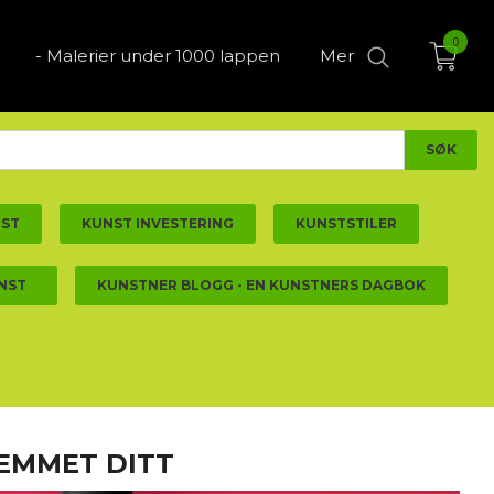
0
- Malerier under 1000 lappen
Mer
NST
KUNST INVESTERING
KUNSTSTILER
NST
KUNSTNER BLOGG - EN KUNSTNERS DAGBOK
JEMMET DITT