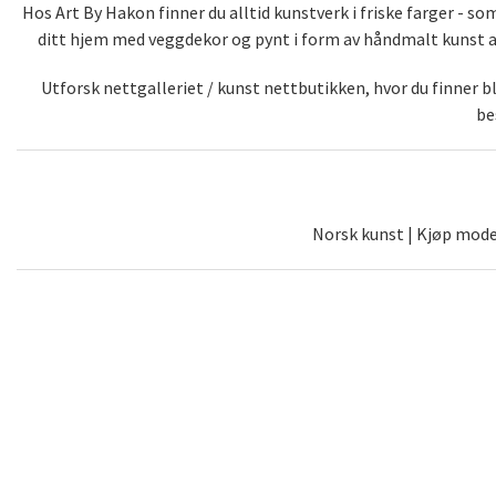
Hos Art By Hakon finner du alltid kunstverk i friske farger - 
ditt hjem med veggdekor og pynt i form av håndmalt kunst av 
Utforsk nettgalleriet / kunst nettbutikken, hvor du finner 
be
Norsk kunst | Kjøp moder