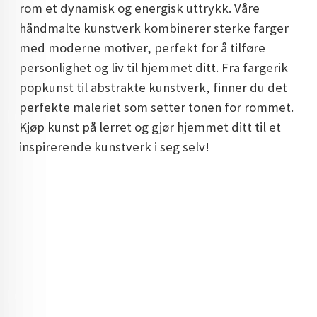
rom et dynamisk og energisk uttrykk. Våre
DOPAMIN DECOR NORGE
håndmalte kunstverk kombinerer sterke farger
DOPAMIN DECOR NORGE
med moderne motiver, perfekt for å tilføre
personlighet og liv til hjemmet ditt. Fra fargerik
popkunst til abstrakte kunstverk, finner du det
perfekte maleriet som setter tonen for rommet.
Kjøp kunst på lerret og gjør hjemmet ditt til et
inspirerende kunstverk i seg selv!