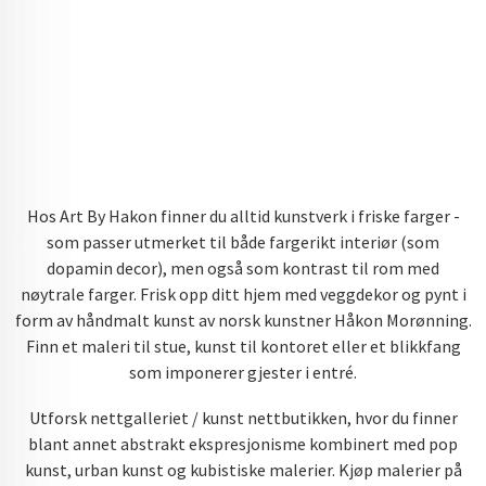
Hos Art By Hakon finner du alltid kunstverk i friske farger -
som passer utmerket til både fargerikt interiør (som
dopamin decor), men også som kontrast til rom med
nøytrale farger. Frisk opp ditt hjem med veggdekor og pynt i
form av håndmalt kunst av norsk kunstner Håkon Morønning.
Finn et maleri til stue, kunst til kontoret eller et blikkfang
som imponerer gjester i entré.
Utforsk nettgalleriet / kunst nettbutikken, hvor du finner
blant annet abstrakt ekspresjonisme kombinert med pop
kunst, urban kunst og kubistiske malerier. Kjøp malerier på