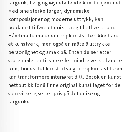
fargerik, livlig og iøynefallende kunst i hjemmet.
DOPAMIN DECOR NORGE
Med sine sterke farger, dynamiske
komposisjoner og moderne uttrykk, kan
DOPAMIN DECOR NORGE
popkunst tilføre et unikt preg til ethvert rom.
Håndmalte malerier i popkunststil er ikke bare
et kunstverk, men også en måte å uttrykke
personlighet og smak på. Enten du ser etter
store malerier til stue eller mindre verk til andre
rom, finnes det kunst til salgs i popkunststil som
kan transformere interiøret ditt. Besøk en kunst
nettbutikk for å finne original kunst laget for de
som virkelig setter pris på det unike og
fargerike.