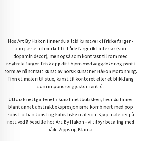
Hos Art By Hakon finner du alltid kunstverk i friske farger -
som passer utmerket til både fargerikt interiør (som
dopamin decor), men også som kontrast til rom med
nøytrale farger. Frisk opp ditt hjem med veggdekor og pynt i
form av håndmalt kunst av norsk kunstner Håkon Morønning.
Finn et maleri til stue, kunst til kontoret eller et blikkfang
som imponerer gjester i entré.
Utforsk nettgalleriet / kunst nettbutikken, hvor du finner
blant annet abstrakt ekspresjonisme kombinert med pop
kunst, urban kunst og kubistiske malerier. Kjøp malerier på
nett ved å bestille hos Art By Hakon - vi tilbyr betaling med
både Vipps og Klarna.