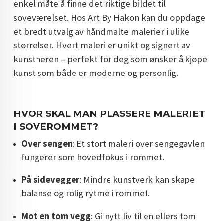
enkel måte å finne det riktige bildet til
soveværelset. Hos Art By Hakon kan du oppdage
et bredt utvalg av håndmalte malerier i ulike
størrelser. Hvert maleri er unikt og signert av
kunstneren – perfekt for deg som ønsker å kjøpe
kunst som både er moderne og personlig.
HVOR SKAL MAN PLASSERE MALERIET
I SOVEROMMET?
Over sengen
: Et stort maleri over sengegavlen
fungerer som hovedfokus i rommet.
På sidevegger
: Mindre kunstverk kan skape
balanse og rolig rytme i rommet.
Mot en tom vegg
: Gi nytt liv til en ellers tom