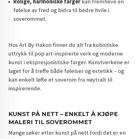
Rolige, harmoniske farger
kan fremheve en
følelse av fred og bidra til bedre hvile i
soverommet.
Hos Art By Hakon finner du alt fra kubistiske
uttrykk til pop art-inspirerte verk og moderne
kunst i ekspresjonistiske farger. Kunstverkene er
laget for å treffe både følelser og estetikk – og
kan enkelt løfte et soverom fra nøytralt til
inspirerende.
KUNST PÅ NETT – ENKELT Å KJØPE
MALERI TIL SOVEROMMET
Mange søker etter kunst på nett fordi det er en