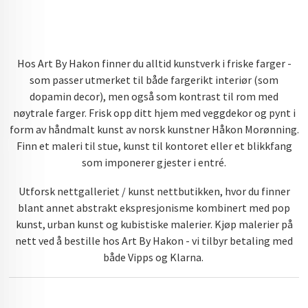
Hos Art By Hakon finner du alltid kunstverk i friske farger -
som passer utmerket til både fargerikt interiør (som
dopamin decor), men også som kontrast til rom med
nøytrale farger. Frisk opp ditt hjem med veggdekor og pynt i
form av håndmalt kunst av norsk kunstner Håkon Morønning.
Finn et maleri til stue, kunst til kontoret eller et blikkfang
som imponerer gjester i entré.
Utforsk nettgalleriet / kunst nettbutikken, hvor du finner
blant annet abstrakt ekspresjonisme kombinert med pop
kunst, urban kunst og kubistiske malerier. Kjøp malerier på
nett ved å bestille hos Art By Hakon - vi tilbyr betaling med
både Vipps og Klarna.