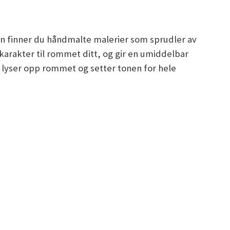
on finner du håndmalte malerier som sprudler av
karakter til rommet ditt, og gir en umiddelbar
m lyser opp rommet og setter tonen for hele