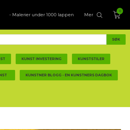
0
- Malerier under 1000 lappen
Mer
NST
KUNST INVESTERING
KUNSTSTILER
NST
KUNSTNER BLOGG - EN KUNSTNERS DAGBOK