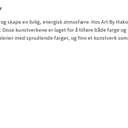
v
 og skape en livlig, energisk atmosfære. Hos Art By Hak
Disse kunstverkene er laget for å tilføre både farge og 
 malerier med sprudlende farger, og finn et kunstverk so