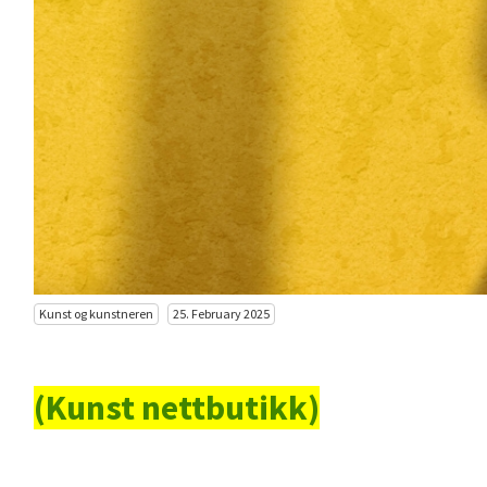
Kunst og kunstneren
25. February 2025
(Kunst nettbutikk)