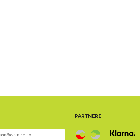
72 72 72 ┃28828
┃
88888888888
PARTNERE