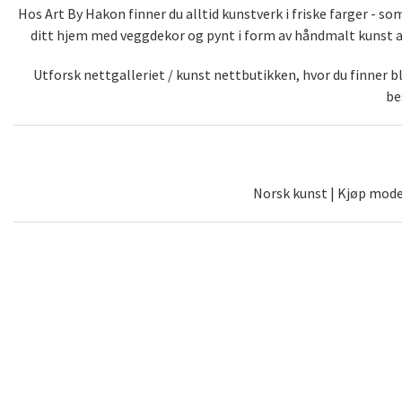
Hos Art By Hakon finner du alltid kunstverk i friske farger - 
ditt hjem med veggdekor og pynt i form av håndmalt kunst av 
Utforsk nettgalleriet / kunst nettbutikken, hvor du finner 
be
Norsk kunst | Kjøp moder