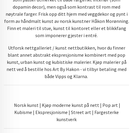
dopamin decor), men også som kontrast til rom med
nøytrale farger. Frisk opp ditt hjem med veggdekor og pynt i
form av håndmalt kunst av norsk kunstner Håkon Morønning.
Finn et maleri til stue, kunst til kontoret eller et blikkfang
som imponerer gjester i entré.
Utforsk nettgalleriet / kunst nettbutikken, hvor du finner
blant annet abstrakt ekspresjonisme kombinert med pop
kunst, urban kunst og kubistiske malerier. Kjøp malerier på
nett ved å bestille hos Art By Hakon - vi tilbyr betaling med
både Vipps og Klarna.
Norsk kunst | Kjøp moderne kunst på nett | Pop art |
Kubisme | Ekspresjonisme | Street art | Fargesterke
kunstverk