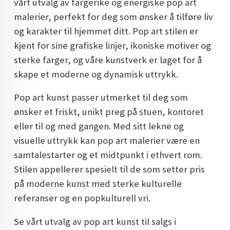
vårt utvalg av fargerike og energiske pop art
DOPAMIN DECOR NORGE
malerier, perfekt for deg som ønsker å tilføre liv
og karakter til hjemmet ditt. Pop art stilen er
DOPAMIN DECOR NORGE
kjent for sine grafiske linjer, ikoniske motiver og
sterke farger, og våre kunstverk er laget for å
skape et moderne og dynamisk uttrykk.
Pop art kunst passer utmerket til deg som
ønsker et friskt, unikt preg på stuen, kontoret
eller til og med gangen. Med sitt lekne og
visuelle uttrykk kan pop art malerier være en
samtalestarter og et midtpunkt i ethvert rom.
Stilen appellerer spesielt til de som setter pris
på moderne kunst med sterke kulturelle
referanser og en popkulturell vri.
Se vårt utvalg av pop art kunst til salgs i