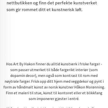
nettbutikken og finn det perfekte kunstverket
som gir rommet ditt et kunstnerisk løft.
Hos Art By Hakon finner du alltid kunstverk i friske farger -
som passer utmerket til både fargerikt interiør (som
dopamin decor), men også som kontrast til rom med
nøytrale farger. Frisk opp ditt hjem med veggdekor og pynt i
form av håndmalt kunst av norsk kunstner Håkon Morønning.
Finn et maleri til stue, kunst til kontoret eller et blikkfang
som imponerer gjester i entré.