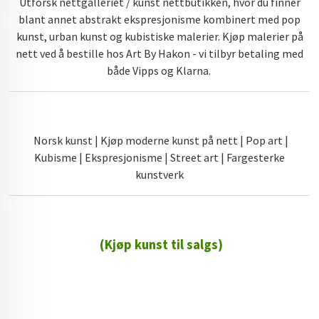
Utforsk nettgalleriet / kunst nettbutikken, hvor du finner
blant annet abstrakt ekspresjonisme kombinert med pop
kunst, urban kunst og kubistiske malerier. Kjøp malerier på
nett ved å bestille hos Art By Hakon - vi tilbyr betaling med
både Vipps og Klarna.
Norsk kunst | Kjøp moderne kunst på nett | Pop art |
Kubisme | Ekspresjonisme | Street art | Fargesterke
kunstverk
(Kjøp kunst til salgs)