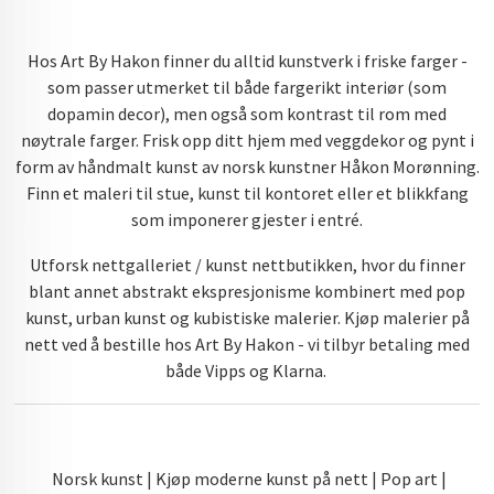
Hos Art By Hakon finner du alltid kunstverk i friske farger -
som passer utmerket til både fargerikt interiør (som
dopamin decor), men også som kontrast til rom med
nøytrale farger. Frisk opp ditt hjem med veggdekor og pynt i
form av håndmalt kunst av norsk kunstner Håkon Morønning.
Finn et maleri til stue, kunst til kontoret eller et blikkfang
som imponerer gjester i entré.
Utforsk nettgalleriet / kunst nettbutikken, hvor du finner
blant annet abstrakt ekspresjonisme kombinert med pop
kunst, urban kunst og kubistiske malerier. Kjøp malerier på
nett ved å bestille hos Art By Hakon - vi tilbyr betaling med
både Vipps og Klarna.
Norsk kunst | Kjøp moderne kunst på nett | Pop art |