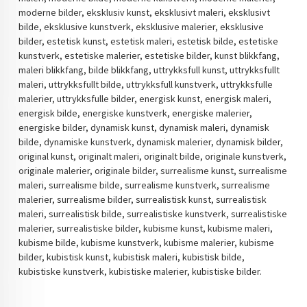
moderne bilder, eksklusiv kunst, eksklusivt maleri, eksklusivt
bilde, eksklusive kunstverk, eksklusive malerier, eksklusive
bilder, estetisk kunst, estetisk maleri, estetisk bilde, estetiske
kunstverk, estetiske malerier, estetiske bilder, kunst blikkfang,
maleri blikkfang, bilde blikkfang, uttrykksfull kunst, uttrykksfullt
maleri, uttrykksfullt bilde, uttrykksfull kunstverk, uttrykksfulle
malerier, uttrykksfulle bilder, energisk kunst, energisk maleri,
energisk bilde, energiske kunstverk, energiske malerier,
energiske bilder, dynamisk kunst, dynamisk maleri, dynamisk
bilde, dynamiske kunstverk, dynamisk malerier, dynamisk bilder,
original kunst, originalt maleri, originalt bilde, originale kunstverk,
originale malerier, originale bilder, surrealisme kunst, surrealisme
maleri, surrealisme bilde, surrealisme kunstverk, surrealisme
malerier, surrealisme bilder, surrealistisk kunst, surrealistisk
maleri, surrealistisk bilde, surrealistiske kunstverk, surrealistiske
malerier, surrealistiske bilder, kubisme kunst, kubisme maleri,
kubisme bilde, kubisme kunstverk, kubisme malerier, kubisme
bilder, kubistisk kunst, kubistisk maleri, kubistisk bilde,
kubistiske kunstverk, kubistiske malerier, kubistiske bilder.