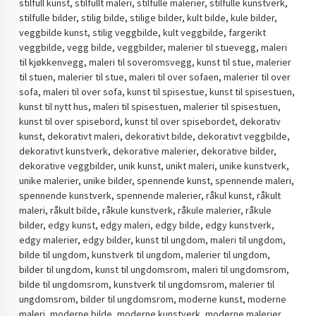
stilfull kunst, stilfullt maleri, stilfulle malerier, stilfulle kunstverk,
stilfulle bilder, stilig bilde, stilige bilder, kult bilde, kule bilder,
veggbilde kunst, stilig veggbilde, kult veggbilde, fargerikt
veggbilde, vegg bilde, veggbilder, malerier til stuevegg, maleri
til kjøkkenvegg, maleri til soveromsvegg, kunst til stue, malerier
til stuen, malerier til stue, maleri til over sofaen, malerier til over
sofa, maleri til over sofa, kunst til spisestue, kunst til spisestuen,
kunst til nytt hus, maleri til spisestuen, malerier til spisestuen,
kunst til over spisebord, kunst til over spisebordet, dekorativ
kunst, dekorativt maleri, dekorativt bilde, dekorativt veggbilde,
dekorativt kunstverk, dekorative malerier, dekorative bilder,
dekorative veggbilder, unik kunst, unikt maleri, unike kunstverk,
unike malerier, unike bilder, spennende kunst, spennende maleri,
spennende kunstverk, spennende malerier, råkul kunst, råkult
maleri, råkult bilde, råkule kunstverk, råkule malerier, råkule
bilder, edgy kunst, edgy maleri, edgy bilde, edgy kunstverk,
edgy malerier, edgy bilder, kunst til ungdom, maleri til ungdom,
bilde til ungdom, kunstverk til ungdom, malerier til ungdom,
bilder til ungdom, kunst til ungdomsrom, maleri til ungdomsrom,
bilde til ungdomsrom, kunstverk til ungdomsrom, malerier til
ungdomsrom, bilder til ungdomsrom, moderne kunst, moderne
maleri, moderne bilde, moderne kunstverk, moderne malerier,