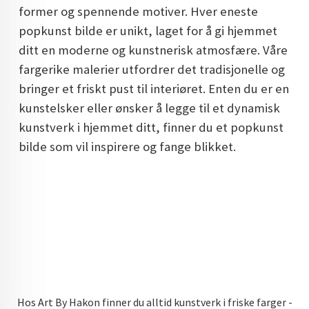
former og spennende motiver. Hver eneste
DOPAMIN DECOR NORGE
popkunst bilde er unikt, laget for å gi hjemmet
DOPAMIN DECOR NORGE
ditt en moderne og kunstnerisk atmosfære. Våre
fargerike malerier utfordrer det tradisjonelle og
bringer et friskt pust til interiøret. Enten du er en
kunstelsker eller ønsker å legge til et dynamisk
kunstverk i hjemmet ditt, finner du et popkunst
bilde som vil inspirere og fange blikket.
Hos Art By Hakon finner du alltid kunstverk i friske farger -