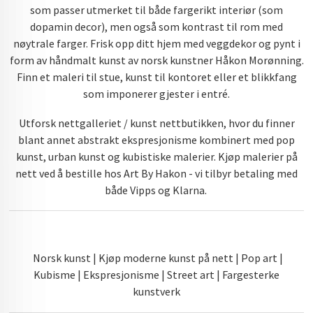
som passer utmerket til både fargerikt interiør (som
dopamin decor), men også som kontrast til rom med
nøytrale farger. Frisk opp ditt hjem med veggdekor og pynt i
form av håndmalt kunst av norsk kunstner Håkon Morønning.
Finn et maleri til stue, kunst til kontoret eller et blikkfang
som imponerer gjester i entré.
Utforsk nettgalleriet / kunst nettbutikken, hvor du finner
blant annet abstrakt ekspresjonisme kombinert med pop
kunst, urban kunst og kubistiske malerier. Kjøp malerier på
nett ved å bestille hos Art By Hakon - vi tilbyr betaling med
både Vipps og Klarna.
Norsk kunst | Kjøp moderne kunst på nett | Pop art |
Kubisme | Ekspresjonisme | Street art | Fargesterke
kunstverk