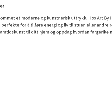
ier
ommet et moderne og kunstnerisk uttrykk. Hos Art By H
rfekte for å tilføre energi og liv til stuen eller andre 
 samtidskunst til ditt hjem og oppdag hvordan fargerike 