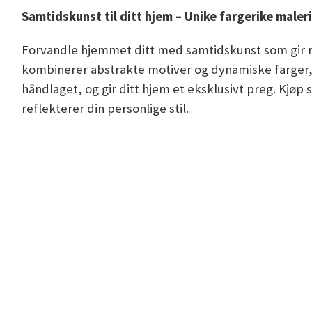
Samtidskunst til ditt hjem – Unike fargerike maler
Forvandle hjemmet ditt med samtidskunst som gir r
kombinerer abstrakte motiver og dynamiske farger, pe
håndlaget, og gir ditt hjem et eksklusivt preg. Kjøp
reflekterer din personlige stil.