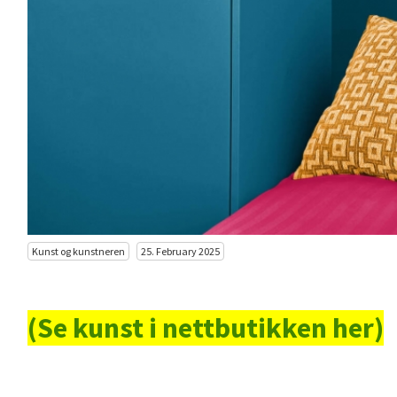
Kunst og kunstneren
25. February 2025
(Se kunst i nettbutikken her)