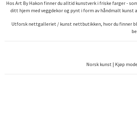
Hos Art By Hakon finner du alltid kunstverk i friske farger - 
ditt hjem med veggdekor og pynt i form av håndmalt kunst av 
Utforsk nettgalleriet / kunst nettbutikken, hvor du finner 
be
Norsk kunst | Kjøp moder