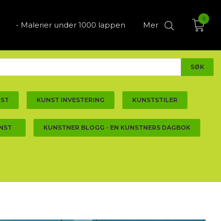
0
- Malerier under 1000 lappen
Mer
NST
KUNST INVESTERING
KUNSTSTILER
NST
KUNSTNER BLOGG - EN KUNSTNERS DAGBOK