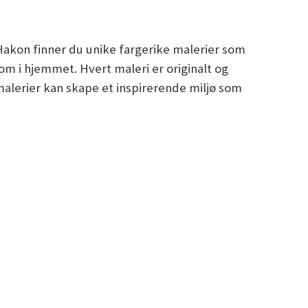
akon finner du unike fargerike malerier som
rom i hjemmet. Hvert maleri er originalt og
malerier kan skape et inspirerende miljø som