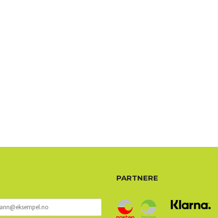
72 72 72 ┃28828
┃
88888888888
PARTNERE