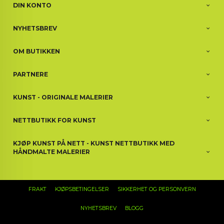
DIN KONTO
NYHETSBREV
OM BUTIKKEN
PARTNERE
KUNST - ORIGINALE MALERIER
NETTBUTIKK FOR KUNST
KJØP KUNST PÅ NETT - KUNST NETTBUTIKK MED
HÅNDMALTE MALERIER
FRAKT
KJØPSBETINGELSER
SIKKERHET OG PERSONVERN
NYHETSBREV
BLOGG