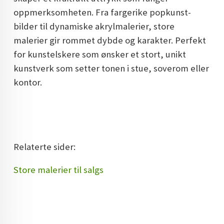
oppmerksomheten. Fra fargerike popkunst-
DOPAMIN DECOR NORGE
bilder til dynamiske akrylmalerier, store
DOPAMIN DECOR NORGE
malerier gir rommet dybde og karakter. Perfekt
for kunstelskere som ønsker et stort, unikt
kunstverk som setter tonen i stue, soverom eller
kontor.
Relaterte sider:
Store malerier til salgs