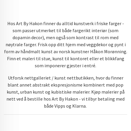
Hos Art By Hakon finner du alltid kunstverk i friske farger -
som passer utmerket til både fargerikt interiør (som
dopamin decor), men også som kontrast til rom med
nøytrale farger. Frisk opp ditt hjem med veggdekor og pynt i
form av håndmalt kunst av norsk kunstner Håkon Morønning.
Finn et maleri til stue, kunst til kontoret eller et blikkfang
som imponerer gjester i entré.
Utforsk nettgalleriet / kunst nettbutikken, hvor du finner
blant annet abstrakt ekspresjonisme kombinert med pop
kunst, urban kunst og kubistiske malerier. Kjøp malerier på
nett ved å bestille hos Art By Hakon - vi tilbyr betaling med
både Vipps og Klarna.