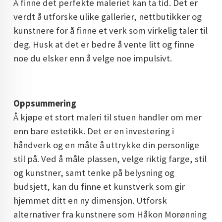
Å finne det perfekte maleriet kan ta tid. Det er
verdt å utforske ulike gallerier, nettbutikker og
kunstnere for å finne et verk som virkelig taler til
deg. Husk at det er bedre å vente litt og finne
noe du elsker enn å velge noe impulsivt.
Oppsummering
Å kjøpe et stort maleri til stuen handler om mer
enn bare estetikk. Det er en investering i
håndverk og en måte å uttrykke din personlige
stil på. Ved å måle plassen, velge riktig farge, stil
og kunstner, samt tenke på belysning og
budsjett, kan du finne et kunstverk som gir
hjemmet ditt en ny dimensjon. Utforsk
alternativer fra kunstnere som Håkon Morønning