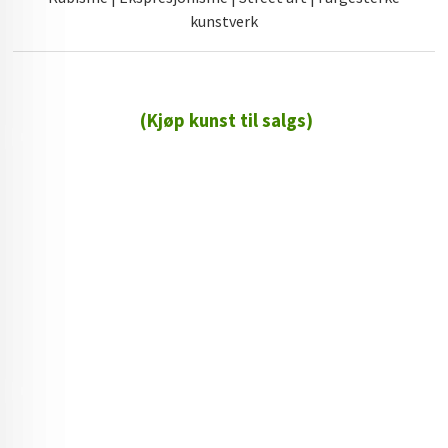
kunstverk
(Kjøp kunst til salgs)
72 72 72 ┃28828
┃
88888888888