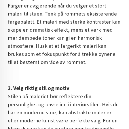
Farger er avgjørende når du velger et stort
maleri til stuen. Tenk på rommets eksisterende
fargepalett. Et maleri med sterke kontraster kan
skape en dramatisk effekt, mens et verk med
mer dempede toner kan gi en harmonisk
atmosfære. Husk at et fargerikt maleri kan
brukes som et fokuspunkt for å trekke øynene
til et bestemt område av rommet.
3. Velg riktig stil og motiv
Stilen på maleriet bør reflektere din
personlighet og passe inn i interiørstilen. Hvis du
har en moderne stue, kan abstrakte malerier
eller moderne kunst være perfekte valg. For en
klassisk stue kan du vurdere mer tradisjonelle