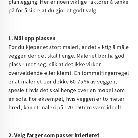
planlegging. Her er noen viktige faktorer å tenke
DOPAMIN DECOR NORGE
på for å sikre at du gjør et godt valg.
DOPAMIN DECOR NORGE
1. Mål opp plassen
Før du kjøper et stort maleri, er det viktig å måle
veggen der det skal henge. Maleriet bør ha god
plass rundt seg, slik at det ikke virker
overveldende eller klemt. En tommelfingerregel
er at maleriet bør dekke 60-75 % av veggen,
spesielt hvis det skal henge over en møbel som
en sofa. For eksempel, hvis veggen er to meter
bred, kan et maleri på 120-150 cm være ideelt.
2. Velg farger som passer interiøret