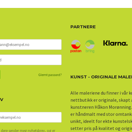
PARTNERE
Glemt passord?
KUNST - ORIGINALE MALE
Alle maleriene du finner i vår 
EV
nettbutikk er originale, skapt
kunstneren Håkon Morønning.
er håndmalt med stor omtank
unikt, ideelt for ekte kunstel
setter pris på kvalitet og origi
 dere sender meg nyhetsbrev, og er