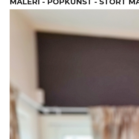
MALERI - POPKUNST - STORT M