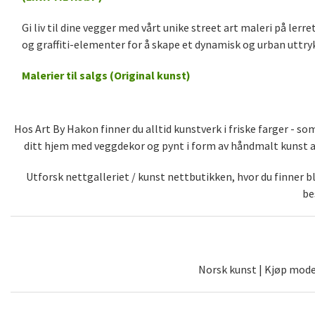
Gi liv til dine vegger med vårt unike street art maleri på ler
og graffiti-elementer for å skape et dynamisk og urban uttryk
Malerier til salgs (Original kunst)
Hos Art By Hakon finner du alltid kunstverk i friske farger - 
ditt hjem med veggdekor og pynt i form av håndmalt kunst av 
Utforsk nettgalleriet / kunst nettbutikken, hvor du finner 
be
Norsk kunst | Kjøp moder