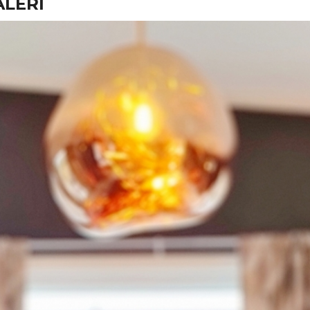
ALERI