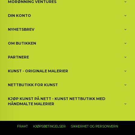
MORØNNING VENTURES
DIN KONTO
NYHETSBREV
OM BUTIKKEN
PARTNERE
KUNST - ORIGINALE MALERIER
NETTBUTIKK FOR KUNST
KJØP KUNST PÅ NETT - KUNST NETTBUTIKK MED
HÅNDMALTE MALERIER
FRAKT
KJØPSBETINGELSER
SIKKERHET OG PERSONVERN