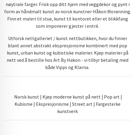
nøytrale farger. Frisk opp ditt hjem med veggdekor og pynt i
form av håndmalt kunst av norsk kunstner Håkon Morønning.
Finn et maleri til stue, kunst til kontoret eller et blikkfang
som imponerer gjester i entré.
Utforsk nettgalleriet / kunst nettbutikken, hvor du finner
blant annet abstrakt ekspresjonisme kombinert med pop
kunst, urban kunst og kubistiske malerier. Kjøp malerier på
nett ved å bestille hos Art By Hakon - vi tilbyr betaling med
både Vipps og Klarna.
Norsk kunst | Kjøp moderne kunst på nett | Pop art |
Kubisme | Ekspresjonisme | Street art | Fargesterke
kunstverk