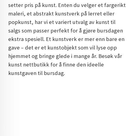
setter pris på kunst. Enten du velger et fargerikt
DOPAMIN DECOR NORGE
maleri, et abstrakt kunstverk på lerret eller
DOPAMIN DECOR NORGE
popkunst, har vi et variert utvalg av kunst til
salgs som passer perfekt for å gjøre bursdagen
ekstra spesiell. Et kunstverk er mer enn bare en
gave – det er et kunstobjekt som vil lyse opp
hjemmet og bringe glede i mange år. Besøk vår
kunst nettbutikk for å finne den ideelle
kunstgaven til bursdag.