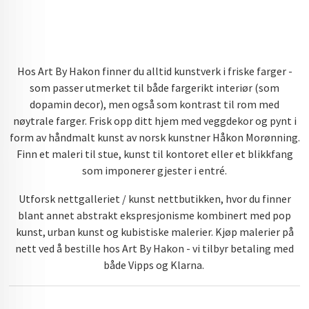
Hos Art By Hakon finner du alltid kunstverk i friske farger -
som passer utmerket til både fargerikt interiør (som
dopamin decor), men også som kontrast til rom med
nøytrale farger. Frisk opp ditt hjem med veggdekor og pynt i
form av håndmalt kunst av norsk kunstner Håkon Morønning.
Finn et maleri til stue, kunst til kontoret eller et blikkfang
som imponerer gjester i entré.
Utforsk nettgalleriet / kunst nettbutikken, hvor du finner
blant annet abstrakt ekspresjonisme kombinert med pop
kunst, urban kunst og kubistiske malerier. Kjøp malerier på
nett ved å bestille hos Art By Hakon - vi tilbyr betaling med
både Vipps og Klarna.