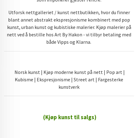
Utforsk nettgalleriet / kunst nettbutikken, hvor du finner
blant annet abstrakt ekspresjonisme kombinert med pop
kunst, urban kunst og kubistiske malerier. Kjøp malerier på
nett ved å bestille hos Art By Hakon - vi tilbyr betaling med
både Vipps og Klarna.
Norsk kunst | Kjøp moderne kunst på nett | Pop art |
Kubisme | Ekspresjonisme | Street art | Fargesterke
kunstverk
(Kjøp kunst til salgs)